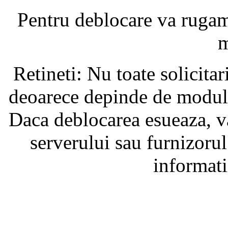
Pentru deblocare va ruga
m
Retineti: Nu toate solicita
deoarece depinde de modul i
Daca deblocarea esueaza, va
serverului sau furnizorul
informati