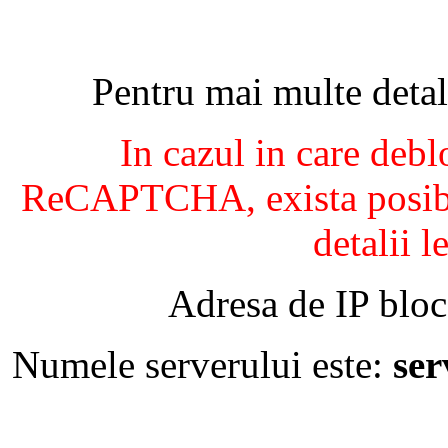
Pentru mai multe detal
In cazul in care debl
ReCAPTCHA, exista posibil
detalii l
Adresa de IP bloc
Numele serverului este:
se